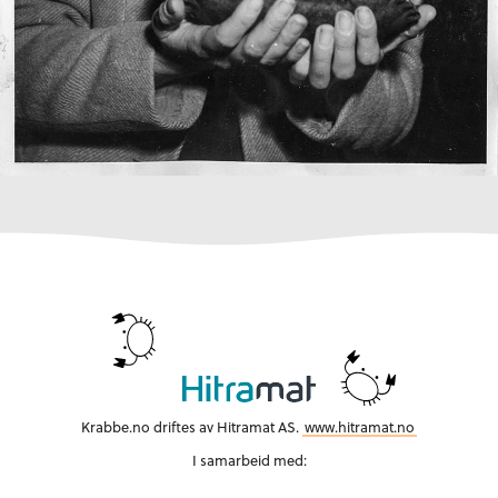
Krabbe.no driftes av Hitramat AS.
www.hitramat.no
I samarbeid med: