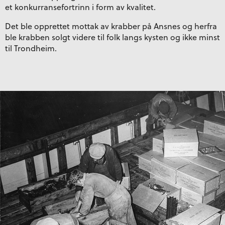
et konkurransefortrinn i form av kvalitet.
Det ble opprettet mottak av krabber på Ansnes og herfra
ble krabben solgt videre til folk langs kysten og ikke minst
til Trondheim.