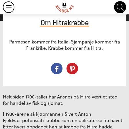
Oppskrifter
Om Hitrakrabbe
Krabbefakta
Om Hitrakrabbe
Parmesan kommer fra Italia. Sjampanje kommer fra
Frankrike. Krabbe kommer fra Hitra.
Helt siden 1700-tallet har Ansnes på Hitra vært et sted
for handel av fisk og sjømat.
I 1930-årene så kjøpmannen Sivert Anton
Fjeldvær potensial i krabbe som en delikatesse fra havet.
Etter hvert oppdaget han at krabbe fra Hitra hadde