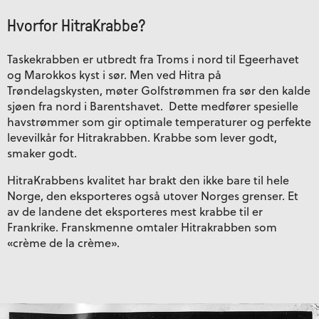
Hvorfor HitraKrabbe?
Taskekrabben er utbredt fra Troms i nord til Egeerhavet
og Marokkos kyst i sør. Men ved Hitra på
Trøndelagskysten, møter Golfstrømmen fra sør den kalde
sjøen fra nord i Barentshavet. Dette medfører spesielle
havstrømmer som gir optimale temperaturer og perfekte
levevilkår for Hitrakrabben. Krabbe som lever godt,
smaker godt.
HitraKrabbens kvalitet har brakt den ikke bare til hele
Norge, den eksporteres også utover Norges grenser. Et
av de landene det eksporteres mest krabbe til er
Frankrike. Franskmenne omtaler Hitrakrabben som
«crème de la crème».