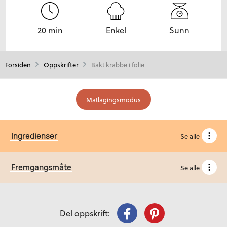
20 min
Enkel
Sunn
Forsiden
Oppskrifter
Bakt krabbe i folie
Matlagingsmodus
Ingredienser
Se alle
Fremgangsmåte
Se alle
Del oppskrift: