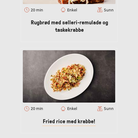
20 min
Enkel
Sunn
Rugbrød med selleri-remulade og
taskekrabbe
20 min
Enkel
Sunn
Fried rice med krabbe!