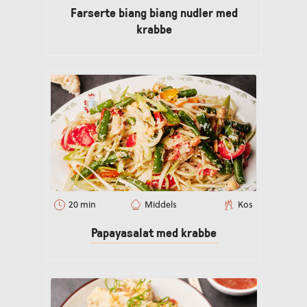
Farserte biang biang nudler med
krabbe
20 min
Middels
Kos
Papayasalat med krabbe