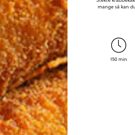
mange så kan du
150 min