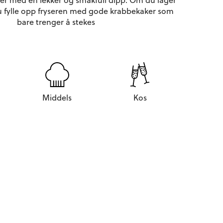
 fylle opp fryseren med gode krabbekaker som
bare trenger å stekes
Middels
Kos