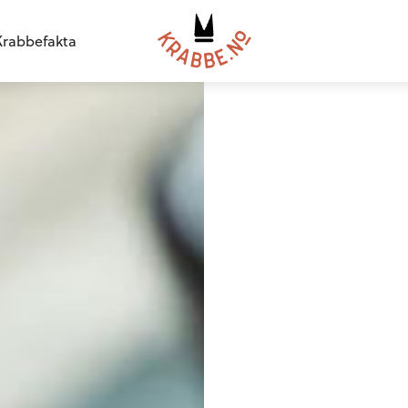
Krabbefakta