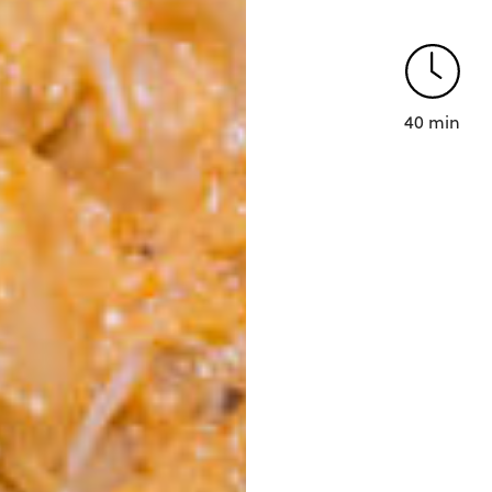
40 min