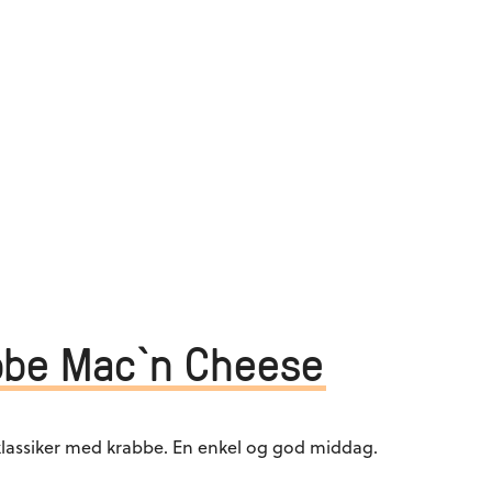
bbe Mac`n Cheese
lassiker med krabbe. En enkel og god middag.