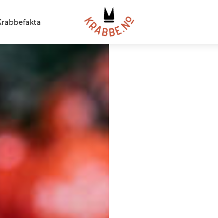
Krabbefakta