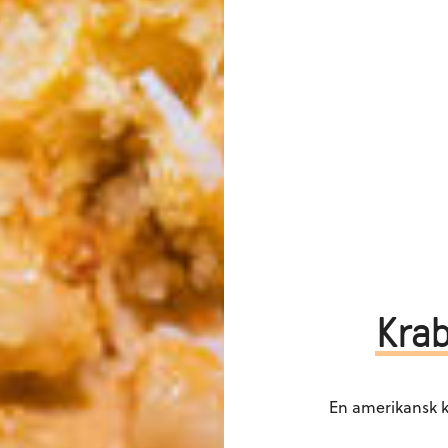
Kra
En amerikansk k