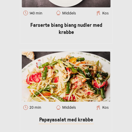
140 min
Middels
Kos
Farserte biang biang nudler med
krabbe
20 min
Middels
Kos
Papayasalat med krabbe