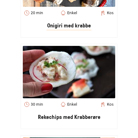
20 min
Enkel
Kos
Onigiri med krabbe
30 min
Enkel
Kos
Rekechips med Krabberøre