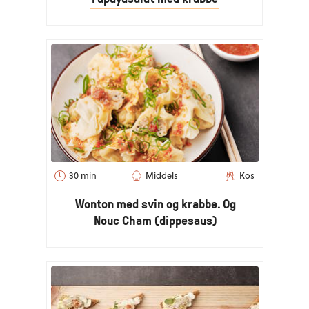
30 min
Middels
Kos
Wonton med svin og krabbe. Og
Nouc Cham (dippesaus)