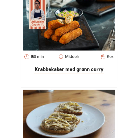
150 min
Middels
Kos
Krabbekaker med grønn curry