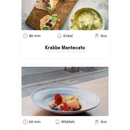
80 min
Enkel
Kos
Krabbe Mantecato
60 min
Middels
Kos