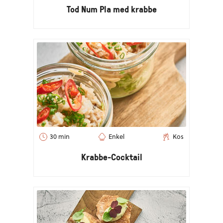
Tod Num Pla med krabbe
30 min
Enkel
Kos
Krabbe-Cocktail