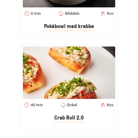
0 min
Middels
Kos
Pokèbowl med krabbe
40 min
Enkel
Kos
Crab Roll 2.0