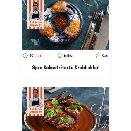
40 min
Enkel
Kos
Sprø Kokosfriterte Krabbeklør