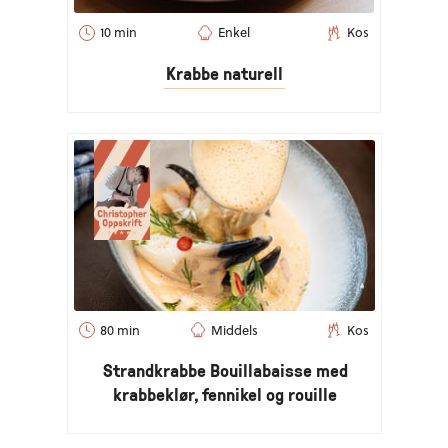
10 min
Enkel
Kos
Krabbe naturell
80 min
Middels
Kos
Strandkrabbe Bouillabaisse med
krabbeklør, fennikel og rouille