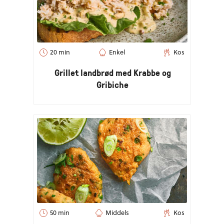
20 min
Enkel
Kos
Grillet landbrød med Krabbe og
Gribiche
50 min
Middels
Kos