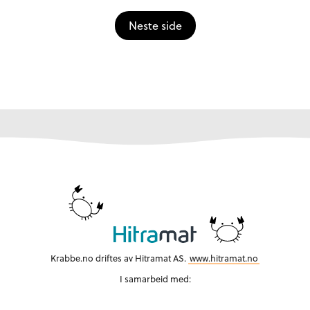
Neste side
Krabbe.no driftes av Hitramat AS.
www.hitramat.no
I samarbeid med: