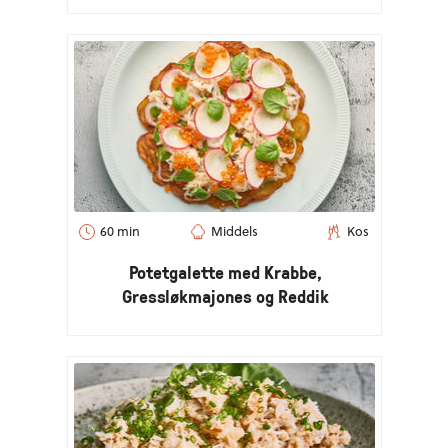
60 min
Middels
Kos
Potetgalette med Krabbe,
Gressløkmajones og Reddik