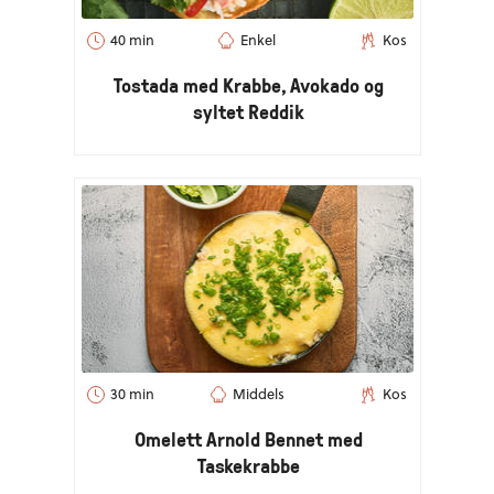
40 min
Enkel
Kos
Tostada med Krabbe, Avokado og
syltet Reddik
30 min
Middels
Kos
Omelett Arnold Bennet med
Taskekrabbe